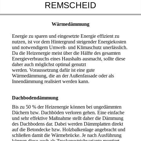
REMSCHEID
Wärmedämmung
Energie zu sparen und eingesetzte Energie effizient zu
nutzen, ist vor dem Hintergrund steigender Energiekosten
und notwendigem Umwelt- und Klimaschutz unerlässlich.
Da die Heizenergie meist über die Hälfte des gesamten
Energieverbrauchs eines Haushalts ausmacht, sollte diese
daher auch möglichst optimal genutzt
werden. Voraussetzung dafür ist eine gute
Wärmedämmung, die an der Außenfassade oder als
Innendämmung realisiert werden kann.
Dachbodendämmung
Bis zu 50 % der Heizenergie können bei ungedämmten
Dächern bzw. Dachböden verloren gehen. Eine einfache
und sehr effektive Maßnahme stellt daher die Dämmung
des Dachbodens dar. Dabei werden Dämmplatten direkt
auf die Betondecke bzw. Holzbalkenlage angebracht und
schließen damit die Wärmebrücke. Je nach Ausführung
können diese auch als Trockenestrichvariante montiert