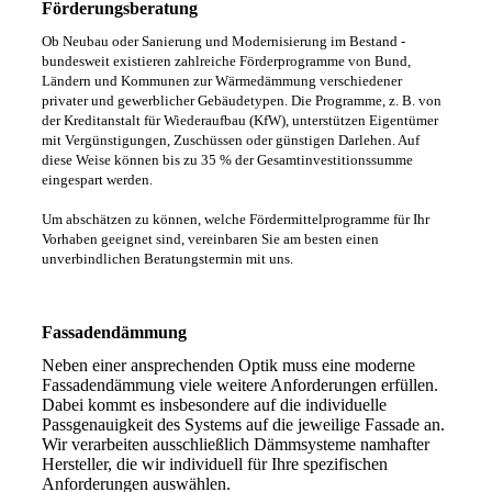
Förderungsberatung
Ob Neubau oder Sanierung und Modernisierung im Bestand -
bundesweit existieren zahlreiche Förderprogramme von Bund,
Ländern und Kommunen zur Wärmedämmung verschiedener
privater und gewerblicher Gebäudetypen. Die Programme, z. B. von
der Kreditanstalt für Wiederaufbau (KfW), unterstützen Eigentümer
mit Vergünstigungen, Zuschüssen oder günstigen Darlehen. Auf
diese Weise können bis zu 35 % der Gesamtinvestitionssumme
eingespart werden.
Um abschätzen zu können, welche Fördermittelprogramme für Ihr
Vorhaben geeignet sind, vereinbaren Sie am besten einen
unverbindlichen Beratungstermin mit uns.
Fassadendämmung
Neben einer ansprechenden Optik muss eine moderne
Fassadendämmung viele weitere Anforderungen erfüllen.
Dabei kommt es insbesondere auf die individuelle
Passgenauigkeit des Systems auf die jeweilige Fassade an.
Wir verarbeiten ausschließlich Dämmsysteme namhafter
Hersteller, die wir individuell für Ihre spezifischen
Anforderungen auswählen.